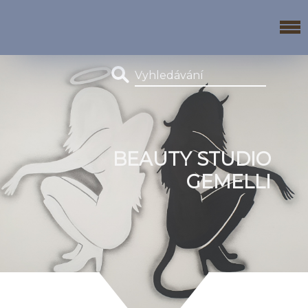
BEAUTY STUDIO
GEMELLI