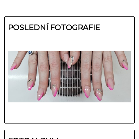
POSLEDNÍ FOTOGRAFIE