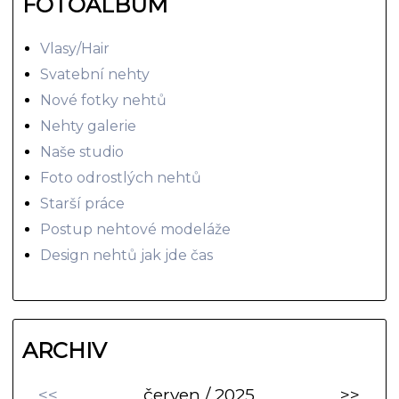
FOTOALBUM
Vlasy/Hair
Svatební nehty
Nové fotky nehtů
Nehty galerie
Naše studio
Foto odrostlých nehtů
Starší práce
Postup nehtové modeláže
Design nehtů jak jde čas
ARCHIV
<<
červen / 2025
>>