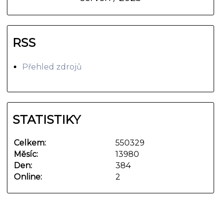
RSS
Přehled zdrojů
STATISTIKY
Celkem:
550329
Měsíc:
13980
Den:
384
Online:
2