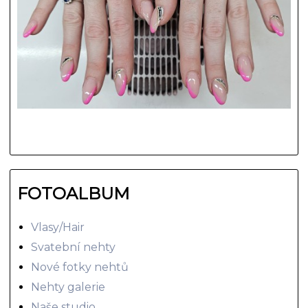
FOTOALBUM
Vlasy/Hair
Svatební nehty
Nové fotky nehtů
Nehty galerie
Naše studio