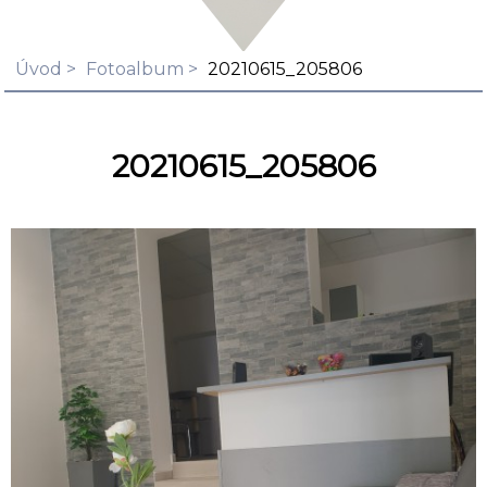
Úvod
Fotoalbum
20210615_205806
20210615_205806