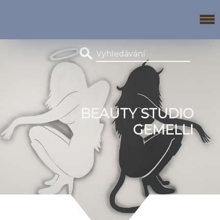
BEAUTY STUDIO
GEMELLI