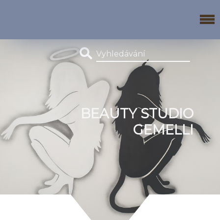
BEAUTY STUDIO
GEMELLI