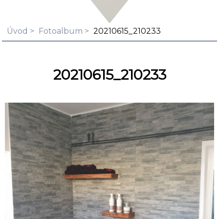
Úvod
Fotoalbum
20210615_210233
20210615_210233