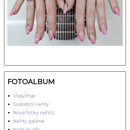
FOTOALBUM
Vlasy/Hair
Svatební nehty
Nové fotky nehtů
Nehty galerie
Naše studio