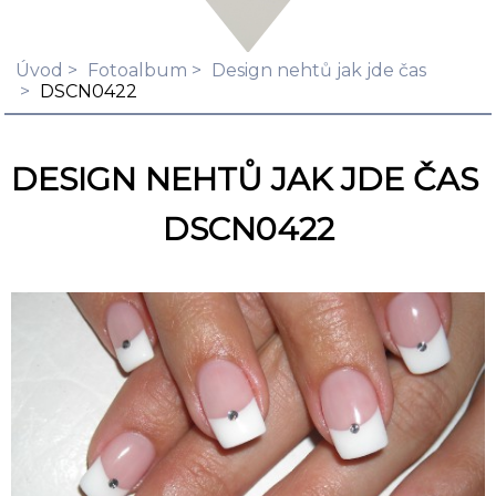
Úvod
Fotoalbum
Design nehtů jak jde čas
DSCN0422
DESIGN NEHTŮ JAK JDE ČAS
DSCN0422