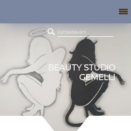
BEAUTY STUDIO
GEMELLI