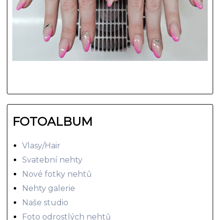
FOTOALBUM
Vlasy/Hair
Svatební nehty
Nové fotky nehtů
Nehty galerie
Naše studio
Foto odrostlých nehtů