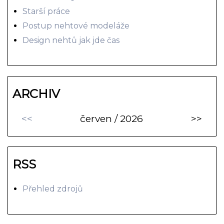
Starší práce
Postup nehtové modeláže
Design nehtů jak jde čas
ARCHIV
<<
červen / 2026
>>
RSS
Přehled zdrojů