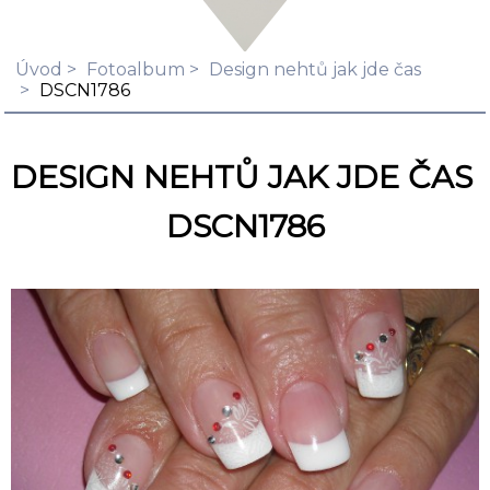
Úvod
Fotoalbum
Design nehtů jak jde čas
DSCN1786
DESIGN NEHTŮ JAK JDE ČAS
DSCN1786