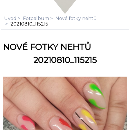
Úvod
Fotoalbum
Nové fotky nehtů
20210810_115215
NOVÉ FOTKY NEHTŮ
20210810_115215