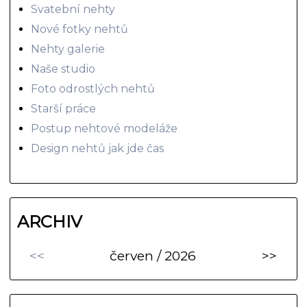
Svatební nehty
Nové fotky nehtů
Nehty galerie
Naše studio
Foto odrostlých nehtů
Starší práce
Postup nehtové modeláže
Design nehtů jak jde čas
ARCHIV
<<
červen / 2026
>>