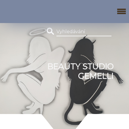
BEAUTY STUDIO
GEMELLI