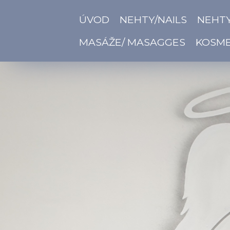
ÚVOD
NEHTY/NAILS
NEHTY
MASÁŽE/ MASAGGES
KOSME