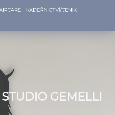
AIRCARE
KADEŘNICTVÍ/CENÍK
 STUDIO GEMELLI