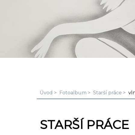
Úvod
Fotoalbum
Starší práce
vl
STARŠÍ PRÁCE