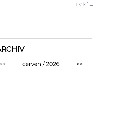
Další →
ARCHIV
<<
červen / 2026
>>