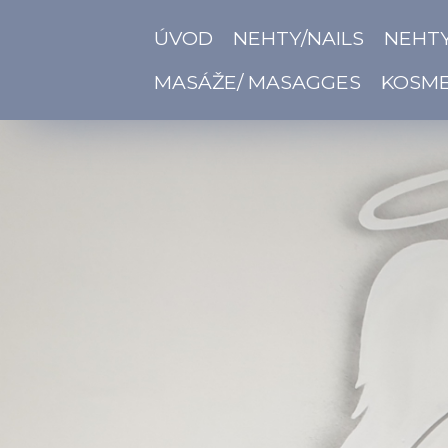
ÚVOD
NEHTY/NAILS
NEHTY
MASÁŽE/ MASAGGES
KOSME