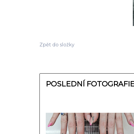
Zpět do složky
POSLEDNÍ FOTOGRAFI