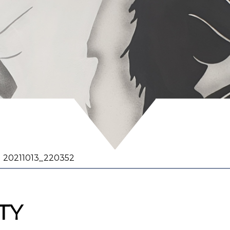
20211013_220352
TY