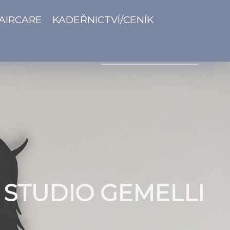
AIRCARE
KADEŘNICTVÍ/CENÍK
 STUDIO GEMELLI