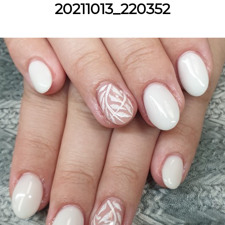
20211013_220352