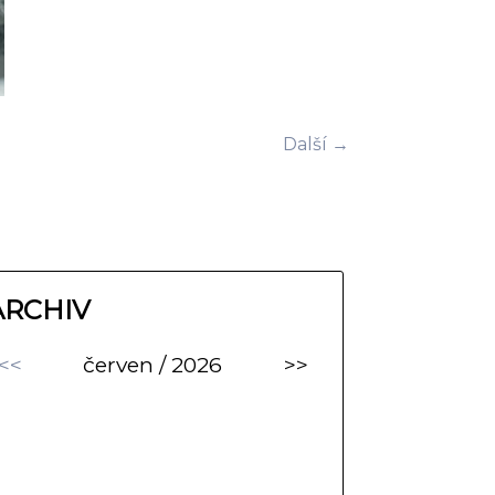
Další →
ARCHIV
<<
červen / 2026
>>