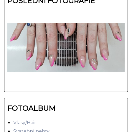
POSLEDNÍ FOTOGRAFIE
FOTOALBUM
Vlasy/Hair
Svatební nehty