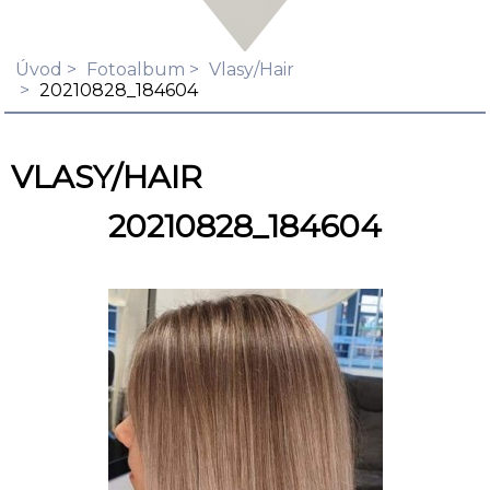
Úvod
Fotoalbum
Vlasy/Hair
20210828_184604
VLASY/HAIR
20210828_184604