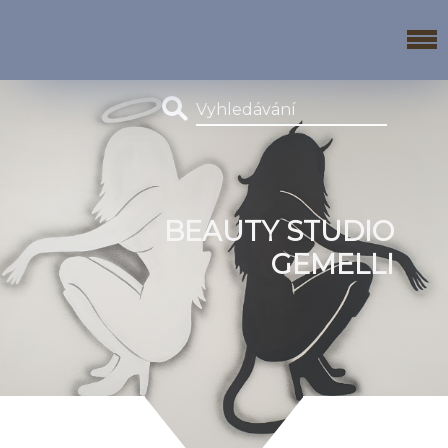
BEAUTY STUDIO
GEMELLI