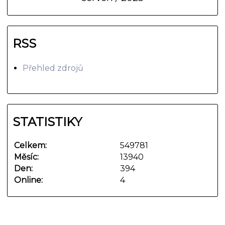
RSS
Přehled zdrojů
STATISTIKY
Celkem:
549781
Měsíc:
13940
Den:
394
Online:
4