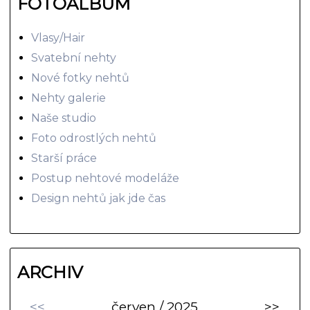
FOTOALBUM
Vlasy/Hair
Svatební nehty
Nové fotky nehtů
Nehty galerie
Naše studio
Foto odrostlých nehtů
Starší práce
Postup nehtové modeláže
Design nehtů jak jde čas
ARCHIV
<<
červen / 2025
>>