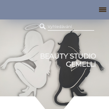
BEAUTY STUDIO
GEMELLI